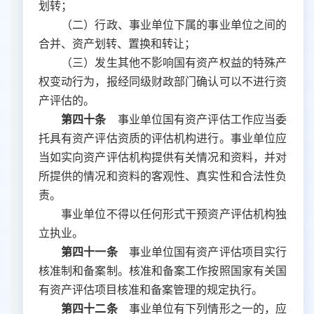
划转；
（二）行政、事业单位下属的事业单位之间的
合并、资产划转、置换和转让；
（三）发生其他不影响国有资产权益的特殊产
权变动行为，报经同级财政部门确认可以不进行资
产评估的。
第四十条
事业单位国有资产评估工作应当委
托具有资产评估资质的评估机构进行。事业单位应
当如实向资产评估机构提供有关情况和资料，并对
所提供的情况和资料的客观性、真实性和合法性负
责。
事业单位不得以任何形式干预资产评估机构独
立执业。
第四十一条
事业单位国有资产评估项目实行
核准制和备案制。核准和备案工作按照国家有关国
有资产评估项目核准和备案管理的规定执行。
第四十二条
事业单位有下列情形之一的，应