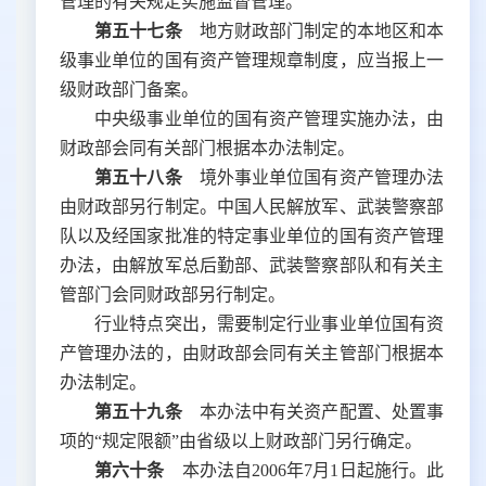
管理的有关规定实施监督管理。
第五十七条
地方财政部门制定的本地区和本
级事业单位的国有资产管理规章制度，应当报上一
级财政部门备案。
中央级事业单位的国有资产管理实施办法，由
财政部会同有关部门根据本办法制定。
第五十八条
境外事业单位国有资产管理办法
由财政部另行制定。中国人民解放军、武装警察部
队以及经国家批准的特定事业单位的国有资产管理
办法，由解放军总后勤部、武装警察部队和有关主
管部门会同财政部另行制定。
行业特点突出，需要制定行业事业单位国有资
产管理办法的，由财政部会同有关主管部门根据本
办法制定。
第五十九条
本办法中有关资产配置、处置事
项的
“
规定限额
”
由省级以上财政部门另行确定。
第六十条
本办法自
2006年7月1日起施行。此