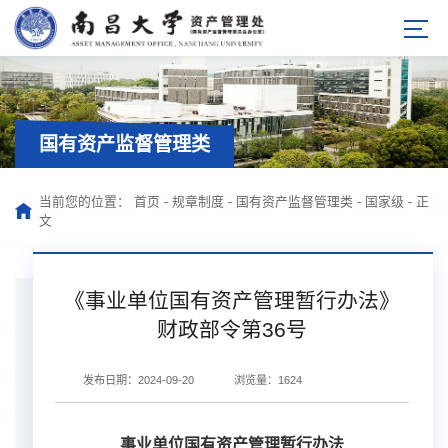
国有资产监督管理类
当前您的位置：
首页
-
规章制度
-
国有资产监督管理类
-
国家级
-
正
文
《事业单位国有资产管理暂行办法》
财政部令第36号
发布日期：2024-09-20
浏览量：
1624
事业单位国有资产管理暂行办法