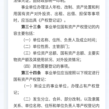
法律凭证，由财政部统一印制。
事业单位办理法人年检、改制、资产处置和利
用国有资产对外投资、出租、出借、担保等事项
时，应当出具《产权登记证》。
第三十三条
事业单位国有资产产权登记的内
容主要包括：
（一）单位名称、住所、负责人及成立时间；
（二）单位性质、主管部门；
（三）单位资产总额、国有资产总额、主要实
物资产额及其使用状况、对外投资情况；
（四）其他需要登记的事项。
第三十四条
事业单位应当按照以下规定进行
国有资产产权登记：
（一）新设立的事业单位，办理占有产权登
记；
（二）发生分立、合并、部分改制，以及隶属
关系、单位名称、住所和单位负责人等产权登记内