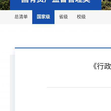
总清单
国家级
省级
校级
《行政