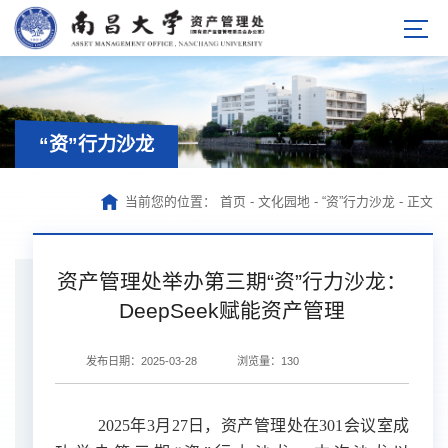
“资”行力沙龙
当前您的位置：
首页
-
文化园地
-
“资”行力沙龙
-
正文
资产管理处举办第三期“资”行力沙龙：
DeepSeek赋能资产管理
发布日期：2025-03-28
浏览量：
130
2025年3月2
7
日，资产管理处
在
301会议室成