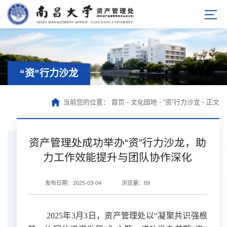
“资”行力沙龙
当前您的位置：
首页
-
文化园地
-
“资”行力沙龙
-
正文
资产管理处成功举办“资”行力沙龙，助
力工作效能提升与团队协作深化
发布日期：2025-03-04
浏览量：
89
2025年3月3日，资产管理处以“凝聚共识强根