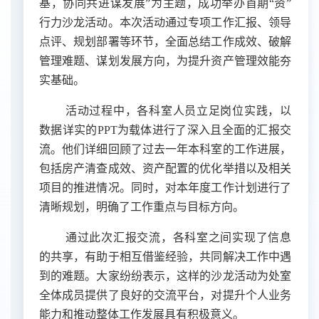
基，协同共进谋发展”为主题，成功举办首期“资”
行力沙龙活动。本次活动通过专项工作汇报、领导
点评、规划部署等环节，全面总结工作成效、破解
管理难题、谋划发展方向，为提升资产管理效能夯
实基础。
活动过程中
，各科室
人员立足岗位实践，以
数据详实的
PPT为载体进行了深入且全面的汇报交
流。他们详细回顾了过去一年本科室的工作进展，
包括房产清查成效、资产配置的优化举措以及相关
项目的推进情况。同时，对本年度工作计划进行了
清晰规划，明确了工作重点与目标方向。
通过此次汇报交流，各科室之间实现了信息
的共享，有助于相互借鉴经验，共同解决工作中遇
到的难题。
大家
纷纷表示，这样的沙龙活动为
处室
全体成员
提供了良好的交流平台，对提升个人业务
能力和推动整体工作发展具有积极意义。