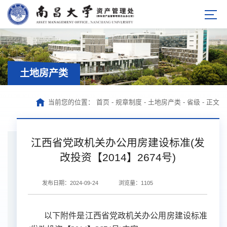
土地房产类
当前您的位置：
首页
-
规章制度
-
土地房产类
-
省级
-
正文
江西省党政机关办公用房建设标准(发
改投资【2014】2674号)
发布日期：2024-09-24
浏览量：
1105
以下附件是江西省党政机关办公用房建设标准