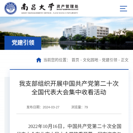
党建引领
当前您的位置：
首页
-
文化园地
-
党建引领
-
正文
我支部组织开展中国共产党第二十次
全国代表大会集中收看活动
发布日期：2024-03-27
浏览量：
79
2022年10
月
16
日，中国共产党第二十次全国