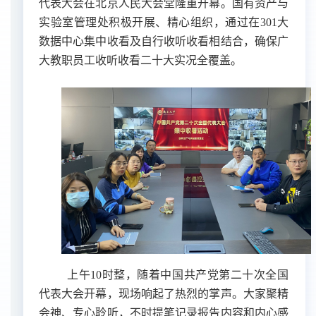
代表大会在北京人民大会堂隆重开幕。国有资产与
实验室管理处积极开展、精心组织，通过在
301
大
数据中心集中收看及自行收听收看相结合，确保广
大教职员工收听收看二十大实况全覆盖。
上午
10
时整，随着中国共产党第二十次全国
代表大会开幕，现场响起了热烈的掌声。大家聚精
会神、专心聆听，不时提笔记录报告内容和内心感