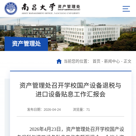
资产管理处
当前您的位置：
首页
-
新闻中心
-
正文
资产管理处召开学校国产设备退税与
进口设备贴息工作汇报会
发布日期：2026-04-24
浏览量：
71
2026年
4
月
23
日
，资产管理处召开学校国产设